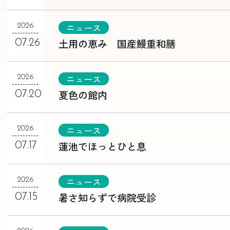
ニュース
2026
土用の恵み 国産鰻重和膳
07.26
ニュース
2026
夏色の館内
07.20
ニュース
2026
蓮池でほっとひと息
07.17
ニュース
2026
暑さ知らずで病院受診
07.15