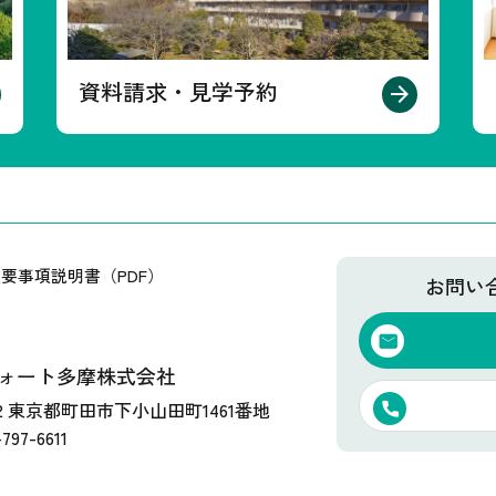
資料請求・見学予約
要事項説明書（PDF）
お問い
ォート多摩株式会社
202 東京都町田市下小山田町1461番地
797-6611