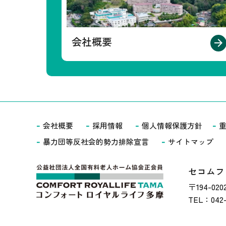
会社概要
会社概要
採用情報
個人情報保護方針
重
暴力団等反社会的勢力排除宣言
サイトマップ
セコムフ
〒194-0
TEL：042-