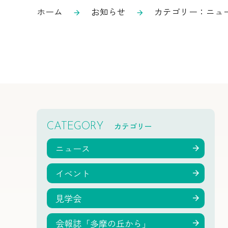
ホーム
お知らせ
カテゴリー：ニュ
arrow_forward
arrow_forward
カテゴリー
CATEGORY
ニュース
イベント
見学会
会報誌「多摩の丘から」