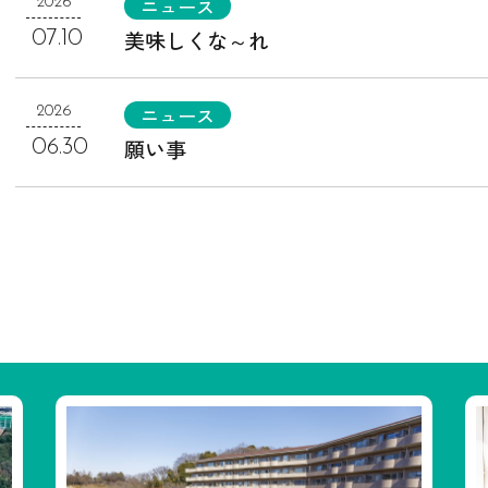
ニュース
2026
美味しくな～れ
07.10
ニュース
2026
願い事
06.30