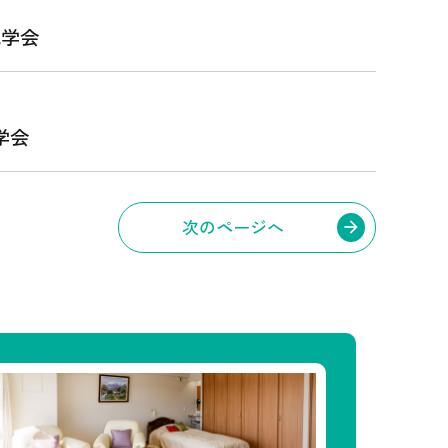
見学会
学会
次のページへ