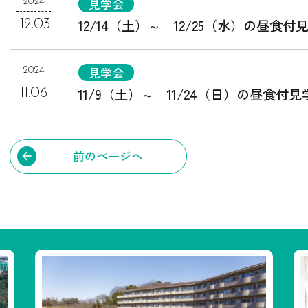
見学会
2024
12/14（土）～ 12/25（水）の昼食付
12.03
見学会
2024
11/9（土）～ 11/24（日）の昼食付見
11.06
前のページへ