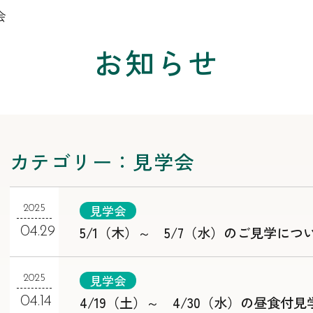
会
お知らせ
カテゴリー：見学会
見学会
2025
5/1（木）～ 5/7（水）のご見学につ
04.29
見学会
2025
4/19（土）～ 4/30（水）の昼食付見
04.14