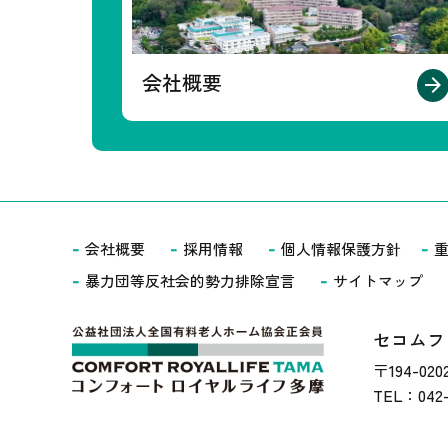
会社概要
会社概要
採用情報
個人情報保護方針
重
暴力団等反社会的勢力排除宣言
サイトマップ
セコムフ
〒194-0
TEL：042-