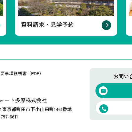
資料請求・見学予約
要事項説明書（PDF）
お問い
ォート多摩株式会社
202 東京都町田市下小山田町1461番地
797-6611