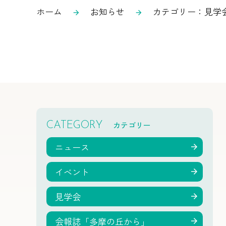
ホーム
お知らせ
カテゴリー：見学
arrow_forward
arrow_forward
カテゴリー
CATEGORY
ニュース
イベント
見学会
会報誌「多摩の丘から」