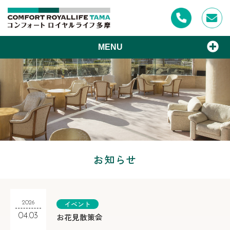
MENU
お知らせ
イベント
2026
お花見散策会
04.03