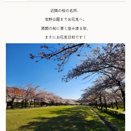
近隣の桜の名所、
宝野公園までお花見へ。
満開の桜に青く澄み渡る空、
まさにお花見日和です！